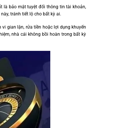
 là bảo mật tuyệt đối thông tin tài khoản,
y, tránh tiết lộ cho bất kỳ ai.
vi gian lận, rửa tiền hoặc lợi dụng khuyến
nhiệm, nhà cái không bồi hoàn trong bất kỳ