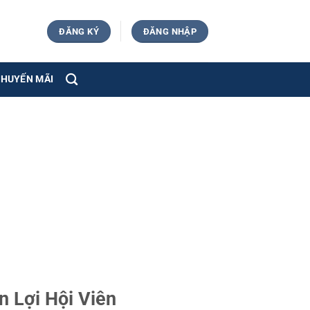
ĐĂNG KÝ
ĐĂNG NHẬP
HUYẾN MÃI
 Lợi Hội Viên