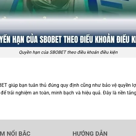
Quyền hạn của SBOBET theo điều khoản điều kiện
T giúp bạn tuân thủ đúng quy định cũng như bảo vệ quyền lợi
 để trải nghiệm an toàn, minh bạch và hiệu quả. Đây là nền tảng
ỂM NỔI BẬC
HƯỚNG DẪN