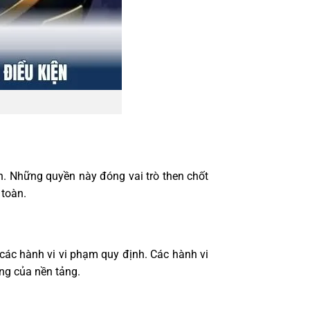
. Những quyền này đóng vai trò then chốt
 toàn.
các hành vi vi phạm quy định. Các hành vi
ng của nền tảng.