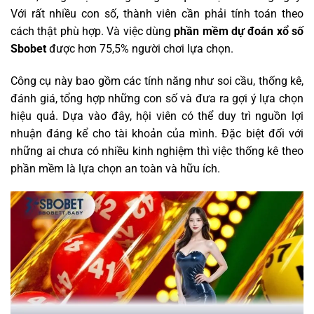
Với rất nhiều con số, thành viên cần phải tính toán theo
cách thật phù hợp. Và việc dùng
phần mềm dự đoán xổ số
Sbobet
được hơn 75,5% người chơi lựa chọn.
Công cụ này bao gồm các tính năng như soi cầu, thống kê,
đánh giá, tổng hợp những con số và đưa ra gợi ý lựa chọn
hiệu quả. Dựa vào đây, hội viên có thể duy trì nguồn lợi
nhuận đáng kể cho tài khoản của mình. Đặc biệt đối với
những ai chưa có nhiều kinh nghiệm thì việc thống kê theo
phần mềm là lựa chọn an toàn và hữu ích.