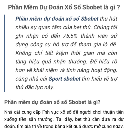
Phần Mềm Dự Đoán Xổ Số Sbobet là gì ?
Phần mềm dự đoán xổ số Sbobet
thu hút
nhiều sự quan tâm của bet thủ. Chúng tôi
ghi nhận có đến 75,5% thành viên sử
dụng công cụ hỗ trợ để tham gia lô đề.
Không chỉ tiết kiệm thời gian mà còn
tăng hiệu quả nhận thưởng. Để hiểu rõ
hơn về khái niệm và tính năng hoạt động,
cùng nhà cái
Sport sbobet
tìm hiểu về trợ
thủ đắc lực này.
Phần mềm dự đoán xổ số Sbobet là gì?
Nhà cái cung cấp lĩnh vực xổ số để người chơi thuận tiện
xuống tiền săn thưởng. Tại đây, bet thủ cần đưa ra dự
đoán, tìm giá trị về trong bảng kết quả được mở cùng ngày.