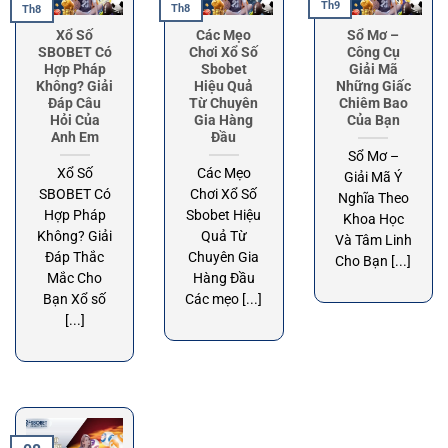
Th9
Th8
Th8
Xổ Số
Các Mẹo
Sổ Mơ –
SBOBET Có
Chơi Xổ Số
Công Cụ
Hợp Pháp
Sbobet
Giải Mã
Không? Giải
Hiệu Quả
Những Giấc
Đáp Câu
Từ Chuyên
Chiêm Bao
Hỏi Của
Gia Hàng
Của Bạn
Anh Em
Đầu
Sổ Mơ –
Xổ Số
Các Mẹo
Giải Mã Ý
SBOBET Có
Chơi Xổ Số
Nghĩa Theo
Hợp Pháp
Sbobet Hiệu
Khoa Học
Không? Giải
Quả Từ
Và Tâm Linh
Đáp Thắc
Chuyên Gia
Cho Bạn [...]
Mắc Cho
Hàng Đầu
Bạn Xổ số
Các mẹo [...]
[...]