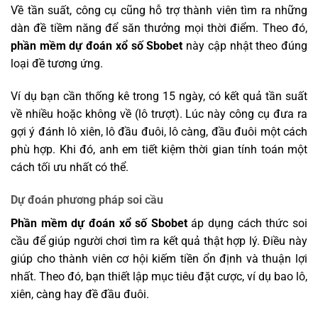
Về tần suất, công cụ cũng hỗ trợ thành viên tìm ra những
dàn đề tiềm năng để săn thưởng mọi thời điểm. Theo đó,
phần mềm dự đoán xổ số Sbobet
này cập nhật theo đúng
loại đề tương ứng.
Ví dụ bạn cần thống kê trong 15 ngày, có kết quả tần suất
về nhiều hoặc không về (lô trượt). Lúc này công cụ đưa ra
gợi ý đánh lô xiên, lô đầu đuôi, lô càng, đầu đuôi một cách
phù hợp. Khi đó, anh em tiết kiệm thời gian tính toán một
cách tối ưu nhất có thể.
Dự đoán phương pháp soi cầu
Phần mềm dự đoán xổ số Sbobet
áp dụng cách thức soi
cầu để giúp người chơi tìm ra kết quả thật hợp lý. Điều này
giúp cho thành viên cơ hội kiếm tiền ổn định và thuận lợi
nhất. Theo đó, bạn thiết lập mục tiêu đặt cược, ví dụ bao lô,
xiên, càng hay đề đầu đuôi.