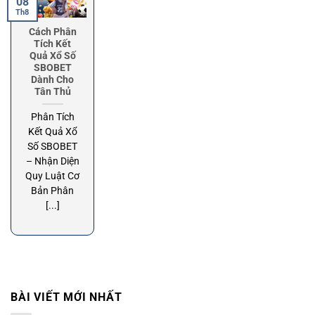
08
Th8
Cách Phân
Tích Kết
Quả Xổ Số
SBOBET
Dành Cho
Tân Thủ
Phân Tích
Kết Quả Xổ
Số SBOBET
– Nhận Diện
Quy Luật Cơ
Bản Phân
[...]
BÀI VIẾT MỚI NHẤT