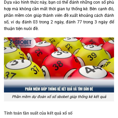
Dựa vào hình thức này, bạn có thể đánh những con số phù
hợp mà không cần mất thời gian tự thống kê. Bên cạnh đó,
phần mềm còn giúp thành viên đề xuất khoảng cách đánh
số, ví dụ đánh 03 trong 2 ngày, đánh 77 trong 3 ngày để
thuận tiện nuôi đề.
Phần mềm dự đoán xổ số sbobet giúp thống kê kết quả
Tính toán tần suất của kết quả xổ số