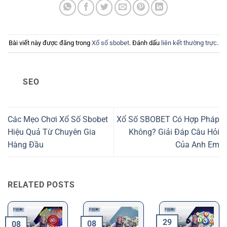
Bài viết này được đăng trong
Xổ số sbobet
. Đánh dấu
liên kết thường trực
.
SEO
Các Mẹo Chơi Xổ Số Sbobet
Xổ Số SBOBET Có Hợp Pháp
Hiệu Quả Từ Chuyên Gia
Không? Giải Đáp Câu Hỏi
Hàng Đầu
Của Anh Em
RELATED POSTS
29
08
08