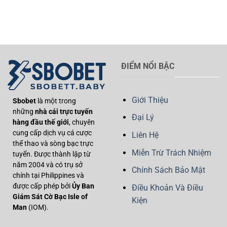
Hướng
SBOBET
Loại
Dẫn
Bất
Cược
Soi
Kể
Top
Cầu
Ai
1
Trước
Cũng
Trận
Không
SBOBET
Nên
Cho
Bỏ
ĐIỂM NỔI BẬC
Hội
Qua
Viên
Mới
Giới Thiệu
Sbobet
là một trong
những
nhà cái trực tuyến
Đại Lý
hàng đầu thế giới
, chuyên
cung cấp dịch vụ cá cược
Liên Hệ
thể thao và sòng bạc trực
Miễn Trừ Trách Nhiệm
tuyến. Được thành lập từ
năm 2004 và có trụ sở
Chính Sách Bảo Mật
chính tại Philippines và
được cấp phép bởi
Ủy Ban
Điều Khoản Và Điều
Giám Sát Cờ Bạc Isle of
Kiện
Man
(IOM).