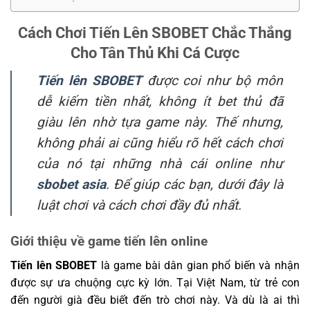
Cách Chơi Tiến Lên SBOBET Chắc Thắng
Cho Tân Thủ Khi Cá Cược
Tiến lên SBOBET
được coi như bộ môn
dễ kiếm tiền nhất, không ít bet thủ đã
giàu lên nhờ tựa game này. Thế nhưng,
không phải ai cũng hiểu rõ hết cách chơi
của nó tại những nhà cái online như
sbobet asia
. Để giúp các bạn, dưới đây là
luật chơi và cách chơi đầy đủ nhất.
Giới thiệu về game tiến lên online
Tiến lên SBOBET
là game bài dân gian phổ biến và nhận
được sự ưa chuộng cực kỳ lớn. Tại Việt Nam, từ trẻ con
đến người già đều biết đến trò chơi này. Và dù là ai thì