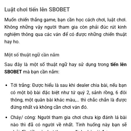
Luật chơi tiến lên SBOBET
Muốn chiến thắng game, bạn cần học cách chơi, luật chơi.
Không những vậy người tham gia còn phải đúc rút kinh
nghiệm thông qua các ván để có được những chiến thuật
hay ho.
Một số thuật ngữ cần nắm
Sau đây là một số thuật ngữ hay sử dụng trong
tiến lên
SBOBET
mà bạn cần nắm:
Tới trắng: Được hiểu là sau khi dealer chia bài, nếu bạn
có một bộ bài đặc biệt như tứ quý 2, sảnh rồng, 6 đôi
thông, một quân bài khác màu,… thì chắc chắn là được
đứng nhất và không cần chơi ván đó.
Cháy/ cóng: Người tham gia chơi chưa kịp đánh lá bài
nào thì đã có người về nhất. Tình huống này bạn sẽ