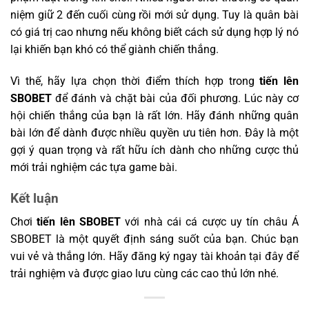
niệm giữ 2 đến cuối cùng rồi mới sử dụng. Tuy là quân bài
có giá trị cao nhưng nếu không biết cách sử dụng hợp lý nó
lại khiến bạn khó có thể giành chiến thắng.
Vì thế, hãy lựa chọn thời điểm thích hợp trong
tiến lên
SBOBET
để đánh và chặt bài của đối phương. Lúc này cơ
hội chiến thắng của bạn là rất lớn. Hãy đánh những quân
bài lớn để dành được nhiều quyền ưu tiên hơn. Đây là một
gợi ý quan trọng và rất hữu ích dành cho những cược thủ
mới trải nghiệm các tựa game bài.
Kết luận
Chơi
tiến lên SBOBET
với nhà cái cá cược uy tín châu Á
SBOBET là một quyết định sáng suốt của bạn. Chúc bạn
vui vẻ và thắng lớn. Hãy đăng ký ngay tài khoản tại đây để
trải nghiệm và được giao lưu cùng các cao thủ lớn nhé.